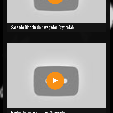
Sacando Bitcoin do navegador CryptoTab
Ganhe Dinheiro com seu Navegador