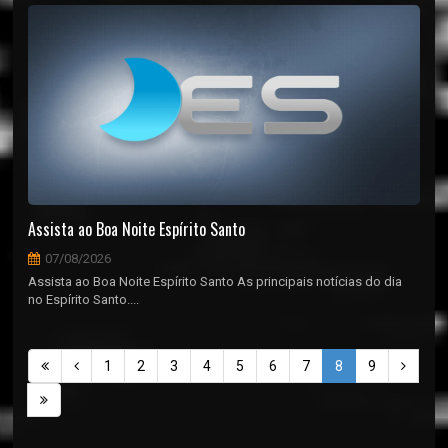
Assista ao Boa Noite Espírito Santo
07/08/2026
Assista ao Boa Noite Espírito Santo As principais notícias do dia
no Espírito Santo....
1
2
3
4
5
6
7
8
9