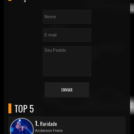
ENVIAR
TOP 5
1.
Raridade
Anderson Freire