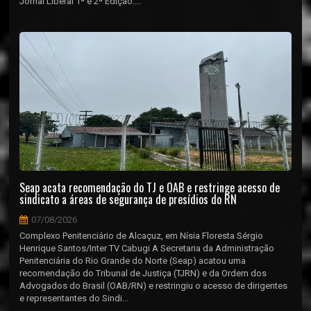
Jornal Liberal 1ª e 2ª Edição....
Seap acata recomendação do TJ e OAB e restringe acesso de
sindicato a áreas de segurança de presídios do RN
07/08/2026
Complexo Penitenciário de Alcaçuz, em Nísia Floresta Sérgio
Henrique Santos/Inter TV Cabugi A Secretaria da Administração
Penitenciária do Rio Grande do Norte (Seap) acatou uma
recomendação do Tribunal de Justiça (TJRN) e da Ordem dos
Advogados do Brasil (OAB/RN) e restringiu o acesso de dirigentes
e representantes do Sindi...